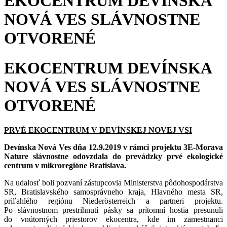
EKOCENTRUM DEVÍNSKA
NOVÁ VES SLÁVNOSTNE
OTVORENÉ
EKOCENTRUM DEVÍNSKA
NOVÁ VES SLÁVNOSTNE
OTVORENÉ
PRVÉ EKOCENTRUM V DEVÍNSKEJ NOVEJ VSI
Devínska Nová Ves dňa 12.9.2019 v rámci projektu 3E-Morava
Nature slávnostne odovzdala do prevádzky prvé ekologické
centrum v mikroregióne Bratislava.
Na udalosť boli pozvaní zástupcovia Ministerstva pôdohospodárstva
SR, Bratislavského samosprávneho kraja, Hlavného mesta SR,
priľahlého regiónu Niederösterreich a partneri projektu.
Po slávnostnom prestrihnutí pásky sa prítomní hostia presunuli
do vnútorných priestorov ekocentra, kde im zamestnanci