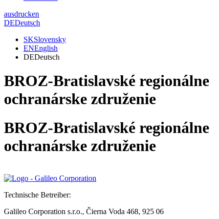
ausdrucken
DE
Deutsch
SK
Slovensky
EN
English
DE
Deutsch
BROZ-Bratislavské regionálne
ochranárske združenie
BROZ-Bratislavské regionálne
ochranárske združenie
Technische Betreiber:
Galileo Corporation s.r.o., Čierna Voda 468, 925 06